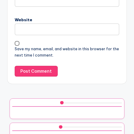
Website
Save my name, email, and website in this browser for the
next time I comment.
Découvrez un article aléatoire
Ce que j’ai appris sur la réutilisation des sacs en jute
Vous aimerez peut-être aussi