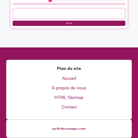
Parcourir by Category
Aller
Plan du site
Accueil
À propos de nous
HTML Sitemap
Contact
au-fil-des-songes.com