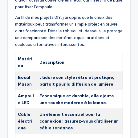
pour fixer l’ampoule.
Au fil de mes projets DIY, j’ai appris que le choix des
matériaux peut transformer un simple projet en œuvre
d’art fascinante. Dans le tableau ci-dessous, je partage
une comparaison des matériaux que j’ai utilisés et
quelques alternatives intéressantes.
Matéri
Description
au
Bocal
J’adore son style rétro et pratique,
Mason
parfait pour la diffusion de lumière.
Ampoul
Économique et durable, elle ajoute
e LED
une touche moderne à la lampe.
Câble
Un élément essentiel pour la
électri
connexion ; assurez-vous d’utiliser un
que
câble tendance.