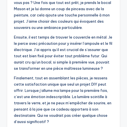
vous pas ? Une fois que tout est prêt, je prends le bocal
Mason et je lui donne un coup de pinceau avec de la
peinture, car cela ajoute une touche personnelle à mon
projet. J’aime choisir des couleurs qui évoquent des
souvenirs ou une ambiance particulière.
Ensuite, il est temps de trouver le couvercle en métal. Je
le perce avec précaution pour y insérer l’ampoule et le fil
électrique. J’ai appris qu’il est crucial de s’assurer que
tout est bien fixé pour éviter tout problème futur. Qui
aurait cru qu’un bocal, si simple à première vue, pouvait
se transformer en une pièce maîtresse lumineuse ?
Finalement, tout en assemblant les pièces, je ressens
cette satisfaction unique que seul un projet DIY peut
offrir. Lorsque j’allume ma lampe pour la première fois,
c’est une émotion indescriptible. La lumière scintille à
travers le verre, et je ne peux m’empêcher de sourire, en
pensant à la joie que ce cadeau apportera à son
destinataire. Qui ne voudrait pas créer quelque chose
d’aussi significatif ?