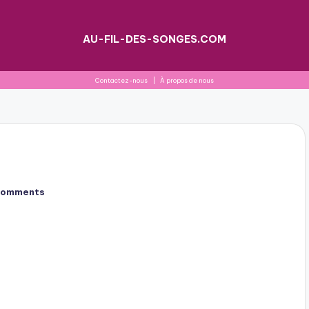
AU-FIL-DES-SONGES.COM
Contactez-nous
|
À propos de nous
Comments