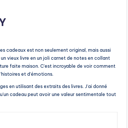
IY
des cadeaux est non seulement original, mais aussi
un vieux livre en un joli carnet de notes en collant
ure faite maison. C’est incroyable de voir comment
’histoires et d’émotions.
s en utilisant des extraits des livres. J’ai donné
qu’un cadeau peut avoir une valeur sentimentale tout