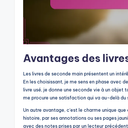
Avantages des livre
Les livres de seconde main présentent un intérê
En les choisissant, je me sens en phase avec des
livre usé, je donne une seconde vie à un objet 
me procure une satisfaction qui va au-delà du 
Un autre avantage, c’est le charme unique que
histoire, par ses annotations ou ses pages jau
avec des notes prises par un lecteur précéden