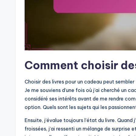
Comment choisir des
Choisir des livres pour un cadeau peut sembler 
Je me souviens d’une fois où j’ai cherché un c
considéré ses intérêts avant de me rendre compt
option. Quels sont les sujets qui les passionne
Ensuite, j’évalue toujours l’état du livre. Quan
froissées, j’ai ressenti un mélange de surprise e