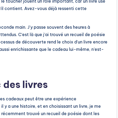
 le toucher jouent un rôle important, car un livre usé
’il contient. Avez-vous déjà ressenti cette
e seconde main. J’y passe souvent des heures à
ttendus. C’est là que j’ai trouvé un recueil de poésie
cessus de découverte rend le choix d’un livre encore
 aussi enrichissante que le cadeau lui-même, n’est-
 des livres
 des cadeaux peut être une expérience
 y a une histoire, et en choisissant un livre, je me
j’ai récemment trouvé un recueil de poésie dont les