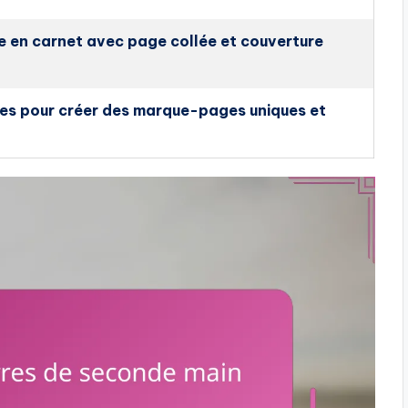
e en carnet avec page collée et couverture
ivres pour créer des marque-pages uniques et