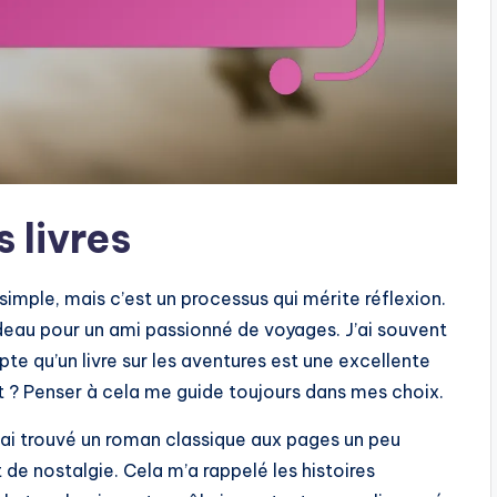
 livres
simple, mais c’est un processus qui mérite réflexion.
adeau pour un ami passionné de voyages. J’ai souvent
e qu’un livre sur les aventures est une excellente
nt ? Penser à cela me guide toujours dans mes choix.
d j’ai trouvé un roman classique aux pages un peu
t de nostalgie. Cela m’a rappelé les histoires