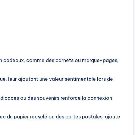
 en cadeaux, comme des carnets ou marque-pages,
que, leur ajoutant une valeur sentimentale lors de
édicaces ou des souvenirs renforce la connexion
vec du papier recyclé ou des cartes postales, ajoute