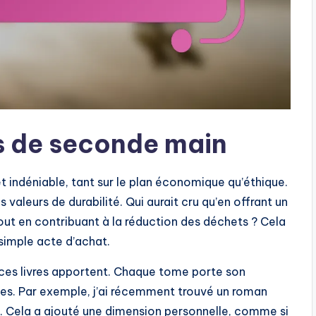
s de seconde main
t indéniable, tant sur le plan économique qu’éthique.
 valeurs de durabilité. Qui aurait cru qu’en offrant un
tout en contribuant à la réduction des déchets ? Cela
simple acte d’achat.
 ces livres apportent. Chaque tome porte son
nies. Par exemple, j’ai récemment trouvé un roman
t. Cela a ajouté une dimension personnelle, comme si