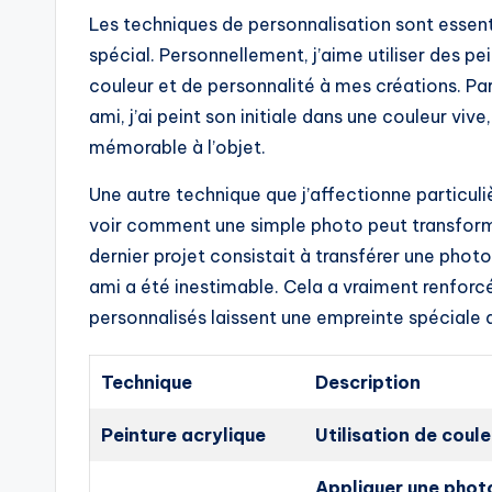
Les techniques de personnalisation sont essent
spécial. Personnellement, j’aime utiliser des p
couleur et de personnalité à mes créations. Par 
ami, j’ai peint son initiale dans une couleur viv
mémorable à l’objet.
Une autre technique que j’affectionne particuli
voir comment une simple photo peut transform
dernier projet consistait à transférer une phot
ami a été inestimable. Cela a vraiment renforc
personnalisés laissent une empreinte spéciale 
Technique
Description
Peinture acrylique
Utilisation de coul
Appliquer une photo