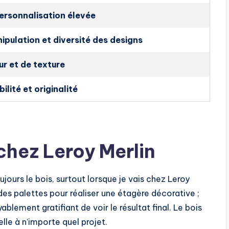
personnalisation élevée
nipulation et diversité des designs
ur et de texture
lité et originalité
 chez Leroy Merlin
ujours le bois, surtout lorsque je vais chez Leroy
é des palettes pour réaliser une étagère décorative ;
blement gratifiant de voir le résultat final. Le bois
le à n’importe quel projet.