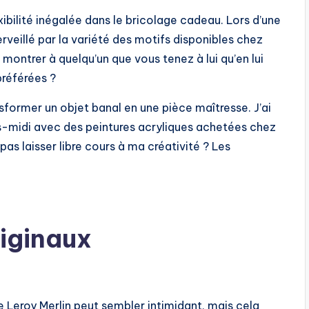
exibilité inégalée dans le bricolage cadeau. Lors d’une
rveillé par la variété des motifs disponibles chez
montrer à quelqu’un que vous tenez à lui qu’en lui
préférées ?
nsformer un objet banal en une pièce maîtresse. J’ai
s-midi avec des peintures acryliques achetées chez
as laisser libre cours à ma créativité ? Les
iginaux
 Leroy Merlin peut sembler intimidant, mais cela