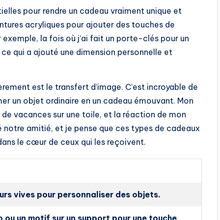
ielles pour rendre un cadeau vraiment unique et
eintures acryliques pour ajouter des touches de
exemple, la fois où j’ai fait un porte-clés pour un
e, ce qui a ajouté une dimension personnelle et
èrement est le transfert d’image. C’est incroyable de
er un objet ordinaire en un cadeau émouvant. Mon
o de vacances sur une toile, et la réaction de mon
é notre amitié, et je pense que ces types de cadeaux
dans le cœur de ceux qui les reçoivent.
eurs vives pour personnaliser des objets.
 ou un motif sur un support pour une touche