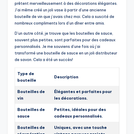
prêtent merveilleusement à des décorations élégantes.
J’ai même créé un joli vase à partir d’une ancienne
bouteille de vin que j’avais chez moi. Cela a suscité de
nombreux compliments lors d’un dîner entre amis.
D’un autre côté, je trouve que les bouteilles de sauce,
souvent plus petites, sont parfaites pour des cadeaux
personnalisés. Je me souviens d’une fois où j’ai
transformé une bouteille de sauce en un joli distributeur
de savon. Cela a été un succès!
Type de
Description
bouteille
Bouteilles de
Élégantes et parfaites pour
vin
les décorations.
Bouteilles de
Petites, idéales pour des
sauce
cadeaux personnalisés.
Bouteilles de
Uniques, avec une touche
récupération
vintage pour vos projets.