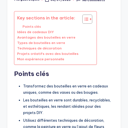
Posted
by
Key sections in the article:
Points clés
Idées de cadeaux DIY
Avantages des bouteilles en verre
Types de bouteilles en verre
Techniques de décoration
Projets créatifs avec des bouteilles
Mon expérience personnelle
Points clés
Transformez des bouteilles en verre en cadeaux
uniques, comme des vases ou des bougies.
Les bouteilles en verre sont durables, recyclables,
et esthétiques, les rendant idéales pour des
projets DIY.
Utilisez différentes techniques de décoration,
comme la peinture en verre ou l’ajout de fleurs