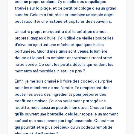
pour un projet scolaire. J’y ai collé des coquillages
trouvés sur la plage, et ce petit bricolage a eu un grand
succès. Cela m’a fait réaliser combien un simple objet
peut raconter une histoire et capturer des souvenirs.
Un autre projet marquant a été la création de mes
propres lampes à huile. J’ai utilisé de vieilles bouteilles
d’olive en ajoutant une mèche et quelques huiles
parfumées. Quand mes amis sont venus, la lumière
douce et le parfum ambiant ont vraiment transformé
notre soirée. Ce sont les petits détails qui rendent les
moments mémorables, n’est-ce pas ?
Enfin, je me suis amusée à faire des cadeaux surprise
pour les membres de ma famille. En remplissant des
bouteilles avec des ingrédients pour préparer des
confitures maison, j’ai non seulement partagé une
recette, mais aussi un peu de mon cœur. Chaque fois
qu’ils ouvrent une bouteille, cela leur rappelle un moment
spécial que nous avons partagé ensemble. Qu’est-ce
qui pourrait être plus précieux qu’un cadeau rempli de
chaleur et d’affection ?