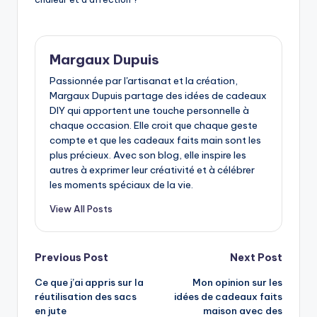
Margaux Dupuis
Passionnée par l'artisanat et la création,
Margaux Dupuis partage des idées de cadeaux
DIY qui apportent une touche personnelle à
chaque occasion. Elle croit que chaque geste
compte et que les cadeaux faits main sont les
plus précieux. Avec son blog, elle inspire les
autres à exprimer leur créativité et à célébrer
les moments spéciaux de la vie.
View All Posts
Post
Previous Post
Next Post
Ce que j’ai appris sur la
Mon opinion sur les
navigation
réutilisation des sacs
idées de cadeaux faits
en jute
maison avec des