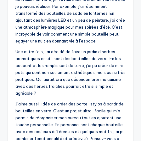
je pouvais réaliser. Par exemple, j’ai récemment
transformé des bouteilles de soda en lanternes. En
ajoutant des lumières LED et un peu de peinture, j’ai créé
une atmosphère magique pour mes soirées d’été. C’est
incroyable de voir comment une simple bouteille peut
égayer une nuit en donnant vie à l’espace.
Une autre fois, j’ai décidé de faire un jardin d’herbes
aromatiques en utilisant des bouteilles de verre. En les
coupant et les remplissant de terre, j’ai pu créer de mini
pots qui sont non seulement esthétiques, mais aussi très
pratiques. Qui aurait cru que désencombrer ma cuisine
avec des herbes fraîches pourrait être si simple et
agréable ?
J’aime aussi l’idée de créer des porte-stylos à partir de
bouteilles en verre. C’est un projet ultra-facile qui m’a
permis de réorganiser mon bureau tout en ajoutant une
touche personnelle. En personnalisant chaque bouteille
avec des couleurs différentes et quelques motifs, j’ai pu
combiner fonctionnalité et créativité. Pensez-vous à