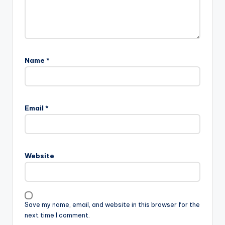
Your email address will not be published.
Required fields
are marked
*
Name
*
Email
*