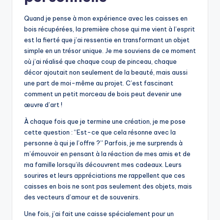
Quand je pense à mon expérience avec les caisses en
bois récupérées, la première chose qui me vient à l’esprit
est la fierté que j’ai ressentie en transformant un objet
simple en un trésor unique. Je me souviens de ce moment
où j’ai réalisé que chaque coup de pinceau, chaque
décor ajoutait non seulement de la beauté, mais aussi
une part de moi-même au projet. C’est fascinant
comment un petit morceau de bois peut devenir une
œuvre d’art !
À chaque fois que je termine une création, je me pose
cette question : “Est-ce que cela résonne avec la
personne à qui je l’offre ?” Parfois, je me surprends à
m’émouvoir en pensant à la réaction de mes amis et de
ma famille lorsqu’ils découvrent mes cadeaux. Leurs
sourires et leurs appréciations me rappellent que ces
caisses en bois ne sont pas seulement des objets, mais
des vecteurs d’amour et de souvenirs.
Une fois, j’ai fait une caisse spécialement pour un