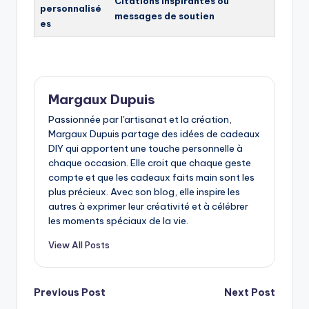
Produits
Confitures, biscuits, ou boissons
locaux
artisanales
Assortiment de fromages avec
Fromages
accompagnements
Notes
Citations inspirantes ou
personnalisé
messages de soutien
es
Margaux Dupuis
Passionnée par l'artisanat et la création,
Margaux Dupuis partage des idées de cadeaux
DIY qui apportent une touche personnelle à
chaque occasion. Elle croit que chaque geste
compte et que les cadeaux faits main sont les
plus précieux. Avec son blog, elle inspire les