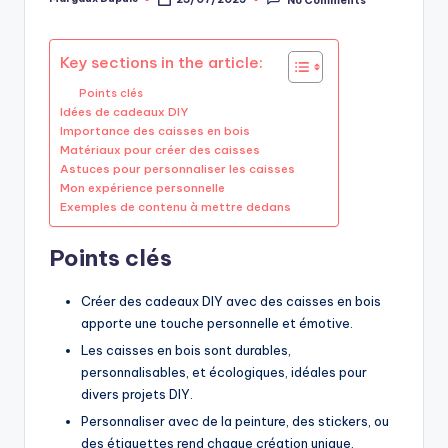
Posted
by
Key sections in the article:
Points clés
Idées de cadeaux DIY
Importance des caisses en bois
Matériaux pour créer des caisses
Astuces pour personnaliser les caisses
Mon expérience personnelle
Exemples de contenu à mettre dedans
Points clés
Créer des cadeaux DIY avec des caisses en bois
apporte une touche personnelle et émotive.
Les caisses en bois sont durables,
personnalisables, et écologiques, idéales pour
divers projets DIY.
Personnaliser avec de la peinture, des stickers, ou
des étiquettes rend chaque création unique.