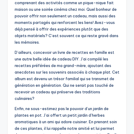
comprenant des activités comme un pique-nique fait
maison ou une soirée cinéma chez moi. Quel bonheur de
pouvoir offrir non seulement un cadeau, mais aussi des
moments partagés qui renforcent les liens! Avez-vous
déjà pensé à offrir des expériences plutôt que des
objets matériels? C’est souvent ce qui reste gravé dans
les mémoires.
D’ailleurs, concevoir un livre de recettes en famille est
une autre belle idée de cadeau DIY. J’ai compilé les
recettes préférées de ma grand-mère, ajoutant des
anecdotes sur les souvenirs associés à chaque plat. Cet
album est devenu un trésor familial qui se transmet de
génération en génération. Qui ne serait pas touché de
recevoir un cadeau qui préserve des traditions
culinaires?
Enfin, ne sous-estimez pas le pouvoir d’un jardin de
plantes en pot. J’ai offert un petit jardin d’herbes
aromatiques à un ami qui adore cuisiner. En prenant soin
de ces plantes, il lui rappelle notre amitié et lui permet