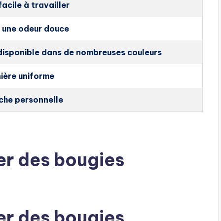
acile à travailler
c une odeur douce
disponible dans de nombreuses couleurs
ière uniforme
che personnelle
er des bougies
er des bougies