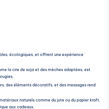
bles, écologiques, et offrent une expérience
mme la cire de soja et des mèches adaptées, est
bougies.
urs, des éléments décoratifs, et des messages rend
 matériaux naturels comme du jute ou du papier kraft,
tique aux cadeaux.