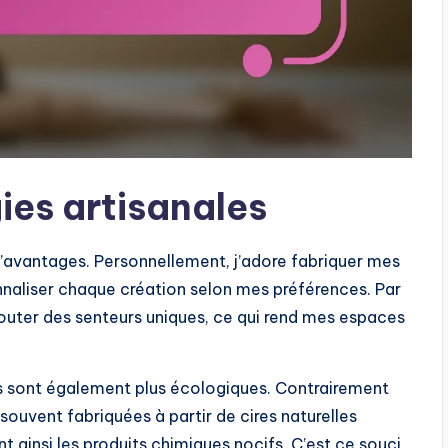
es artisanales
d’avantages. Personnellement, j’adore fabriquer mes
naliser chaque création selon mes préférences. Par
ajouter des senteurs uniques, ce qui rend mes espaces
ales sont également plus écologiques. Contrairement
souvent fabriquées à partir de cires naturelles
nt ainsi les produits chimiques nocifs. C’est ce souci