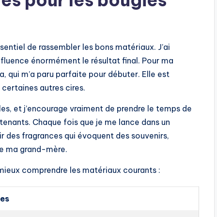
es pour les bougies
ssentiel de rassembler les bons matériaux. J’ai
influence énormément le résultat final. Pour ma
ja, qui m’a paru parfaite pour débuter. Elle est
certaines autres cires.
les, et j’encourage vraiment de prendre le temps de
ntenants. Chaque fois que je me lance dans un
sir des fragrances qui évoquent des souvenirs,
 de ma grand-mère.
 mieux comprendre les matériaux courants :
ues