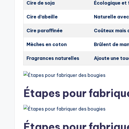
Cire de soja
Écologique et f
Cire d’abeille
Naturelle ave
Cire paraffinée
Coûteux mais 
Mèches en coton
Brûlent de man
Fragrances naturelles
Ajoute une tou
Étapes pour fabriqu
Étapes pour fabriqu