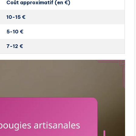
Coût approximatif (en €)
10-15 €
5-10 €
7-12 €