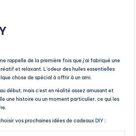
IY
e rappelle de la première fois que j’ai fabriqué une
réatif et relaxant. L’odeur des huiles essentielles
uelque chose de spécial à offrir à un ami.
au début, mais c’est en réalité assez amusant et
le une histoire ou un moment particulier, ce qui les
re.
choisir vos prochaines idées de cadeaux DIY :