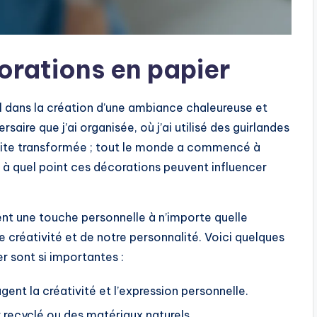
rations en papier
al dans la création d’une ambiance chaleureuse et
saire que j’ai organisée, où j’ai utilisé des guirlandes
suite transformée ; tout le monde a commencé à
e à quel point ces décorations peuvent influencer
nt une touche personnelle à n’importe quelle
re créativité et de notre personnalité. Voici quelques
r sont si importantes :
gent la créativité et l’expression personnelle.
r recyclé ou des matériaux naturels.