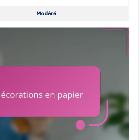
Modéré