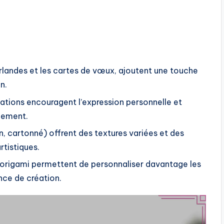
rlandes et les cartes de vœux, ajoutent une touche
n.
éations encouragent l’expression personnelle et
nement.
n, cartonné) offrent des textures variées et des
rtistiques.
origami permettent de personnaliser davantage les
ence de création.