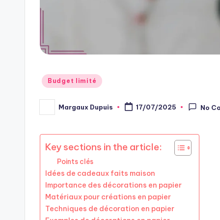
Posted
Budget limité
in
Margaux Dupuis
17/07/2025
No C
Posted
by
Key sections in the article:
Points clés
Idées de cadeaux faits maison
Importance des décorations en papier
Matériaux pour créations en papier
Techniques de décoration en papier