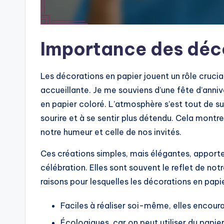
Importance des déco
Les décorations en papier jouent un rôle cruci
accueillante. Je me souviens d’une fête d’anniver
en papier coloré. L’atmosphère s’est tout de 
sourire et à se sentir plus détendu. Cela montr
notre humeur et celle de nos invités.
Ces créations simples, mais élégantes, apporte
célébration. Elles sont souvent le reflet de not
raisons pour lesquelles les décorations en papie
Faciles à réaliser soi-même, elles encoura
Écologiques, car on peut utiliser du papie