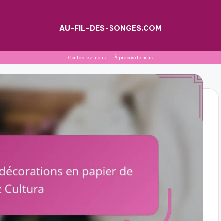
AU-FIL-DES-SONGES.COM
Contactez-nous
|
À propos de nous