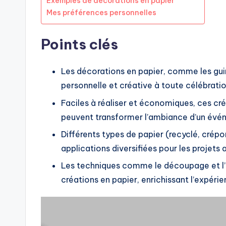
Exemples de décorations en papier
Mes préférences personnelles
Points clés
Les décorations en papier, comme les gui
personnelle et créative à toute célébratio
Faciles à réaliser et économiques, ces cr
peuvent transformer l’ambiance d’un évé
Différents types de papier (recyclé, crépo
applications diversifiées pour les projets a
Les techniques comme le découpage et l’
créations en papier, enrichissant l’expéri