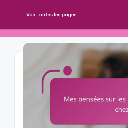
Voir toutes les pages
Skip
to
content