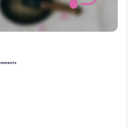
omments